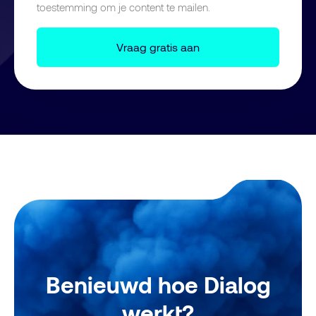
toestemming om je content te mailen.
Benieuwd hoe Dialog
werkt?